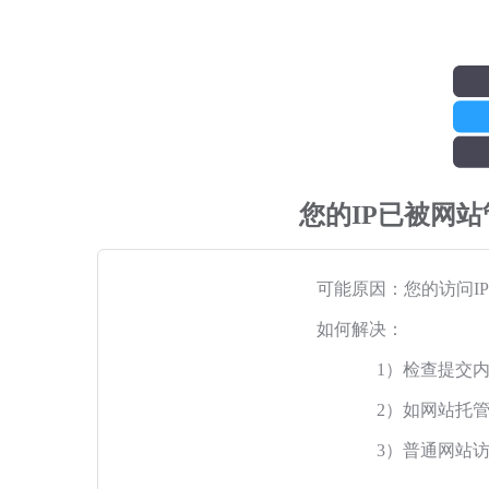
您的IP已被网
可能原因：您的访问I
如何解决：
1）检查提交
2）如网站托
3）普通网站