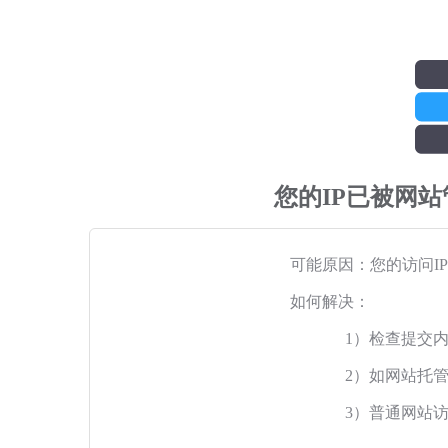
您的IP已被网
可能原因：您的访问I
如何解决：
1）检查提交
2）如网站托
3）普通网站