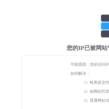
您的IP已被网
可能原因：您的访问I
如何解决：
1）检查提交
2）如网站托
3）普通网站