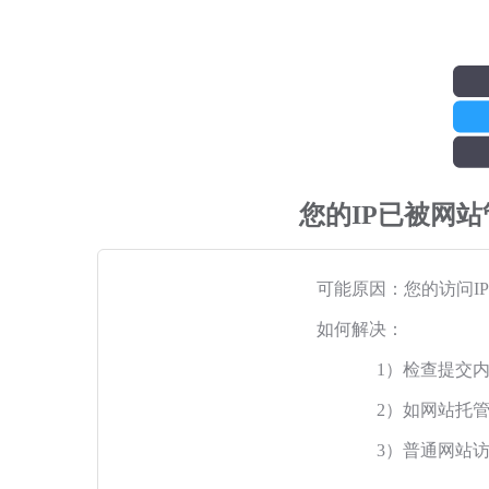
您的IP已被网
可能原因：您的访问I
如何解决：
1）检查提交
2）如网站托
3）普通网站