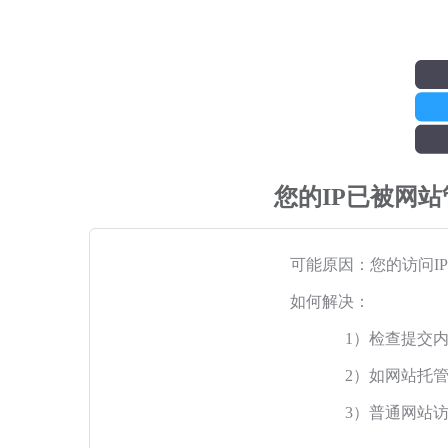
您的IP已被网
可能原因：您的访问I
如何解决：
1）检查提交
2）如网站托
3）普通网站