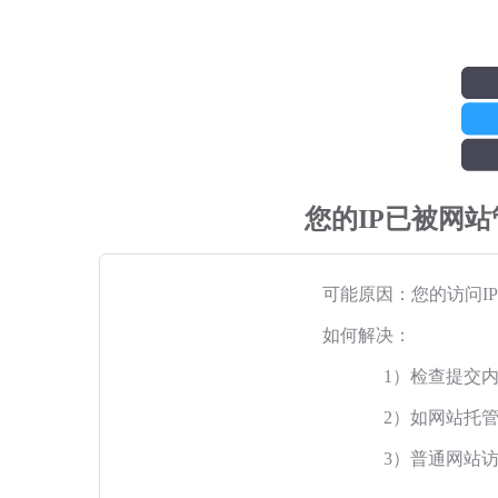
您的IP已被网
可能原因：您的访问I
如何解决：
1）检查提交
2）如网站托
3）普通网站