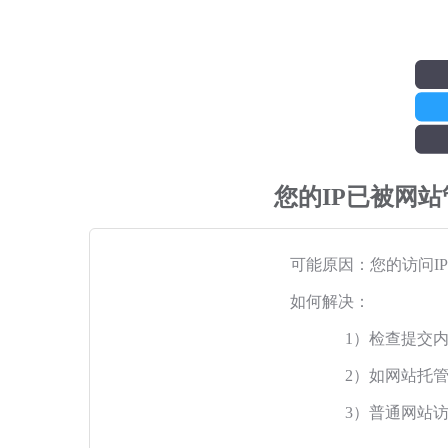
您的IP已被网
可能原因：您的访问I
如何解决：
1）检查提交
2）如网站托
3）普通网站