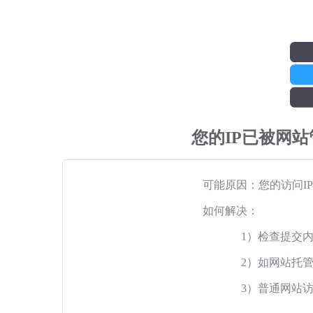
您的IP已被网
可能原因：您的访问I
如何解决：
1）检查提交
2）如网站托
3）普通网站