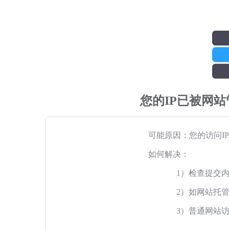
您的IP已被网
可能原因：您的访问I
如何解决：
1）检查提交
2）如网站托
3）普通网站