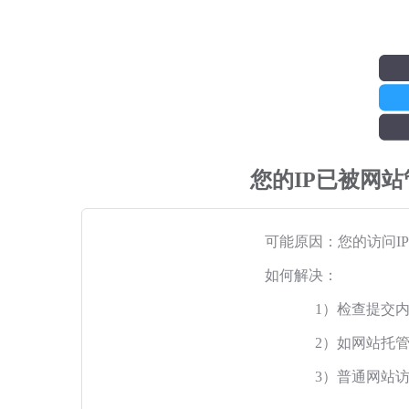
您的IP已被网
可能原因：您的访问I
如何解决：
1）检查提交
2）如网站托
3）普通网站