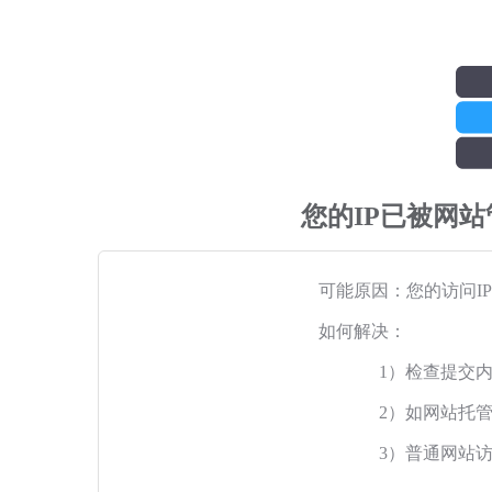
您的IP已被网
可能原因：您的访问I
如何解决：
1）检查提交
2）如网站托
3）普通网站