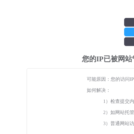
您的IP已被网
可能原因：您的访问I
如何解决：
1）检查提交
2）如网站托
3）普通网站