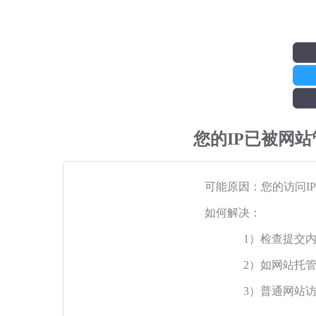
您的IP已被网
可能原因：您的访问I
如何解决：
1）检查提交
2）如网站托
3）普通网站