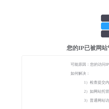
您的IP已被网
可能原因：您的访问I
如何解决：
1）检查提交
2）如网站托
3）普通网站